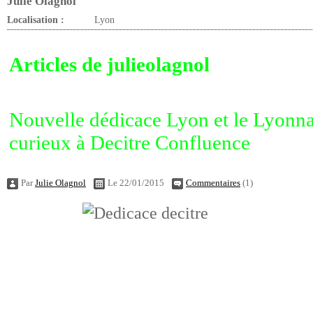
Julie
Olagnol
Localisation :
Lyon
Articles de julieolagnol
Nouvelle dédicace Lyon et le Lyonnai
curieux à Decitre Confluence
Par
Julie Olagnol
Le 22/01/2015
Commentaires
(1)