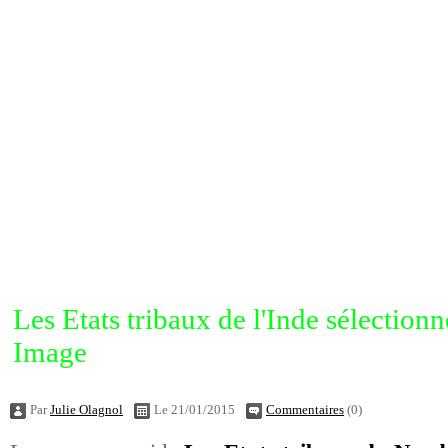
Les Etats tribaux de l'Inde sélectio
Image
Par
Julie Olagnol
Le 21/01/2015
Commentaires
(0)