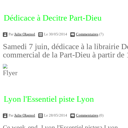
Dédicace à Decitre Part-Dieu
Par
Julie Olagnol
Le 30/05/2014
Commentaires
(7)
Samedi 7 juin, dédicace à la librairie D
commercial de la Part-Dieu à partir de 
Lyon l'Essentiel piste Lyon
Par
Julie Olagnol
Le 28/05/2014
Commentaires
(0)
Ce week-end, Lyon l'Essentiel pistera Lyon