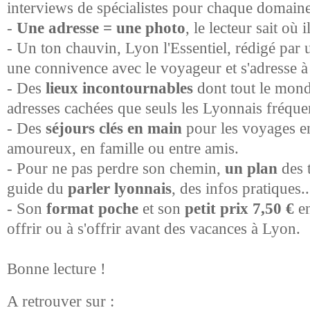
interviews de spécialistes pour chaque domaine
-
Une adresse = une photo
, le lecteur sait où i
- Un ton c
hauvin, Lyon l'Essentiel, rédigé par
une connivence avec le voyageur et s'adresse 
- Des
lieux incontournables
dont tout le mond
adresses cachées que seuls les Lyonnais fréque
- Des
séjours clés en main
pour les voyages en
amoureux, en famille ou entre amis.
- Pour ne pas perdre son chemin,
un plan
des 
guide du
parler lyonnais
, des infos pratiques..
- Son
format poche
et son
petit prix 7,50 €
e
offrir ou à s'offrir avant des vacances à Lyon.
Bonne lecture !
A retrouver sur :