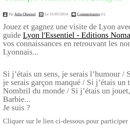
Par
Julie Olagnol
Le 31/05/2014
Commentaires
(1)
Jouez et gagnez une visite de Lyon av
guide
Lyon l'Essentiel - Editions Nom
vos connaissances en retrouvant les nom
Lyonnais...
Si j’étais un sens, je serais l’humour / S
je serais garçon manqué / Si j’étais un th
Nombril du monde / Si j’étais un jouet, 
Barbie...
Je suis ?
Cliquer sur le lien ci-dessous pour participer