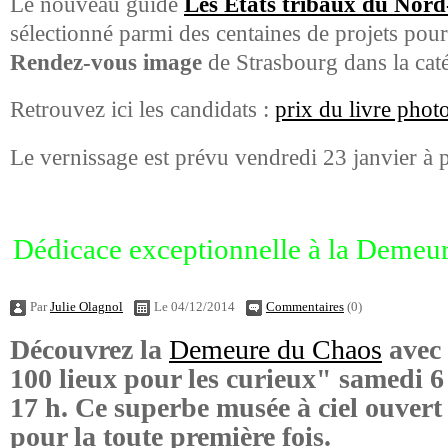
Le nouveau guide
Les Etats tribaux du Nord-
sélectionné parmi des centaines de projets pou
Rendez-vous image
de Strasbourg dans la cat
Retrouvez ici les candidats :
prix du livre phot
Le vernissage est prévu vendredi 23 janvier à p
Dédicace exceptionnelle à la Demeu
Par
Julie Olagnol
Le 04/12/2014
Commentaires
(0)
Découvrez la
Demeure du Chaos
avec 
100 lieux pour les curieux" samedi 
17 h. Ce superbe musée à ciel ouvert 
pour la toute première fois.