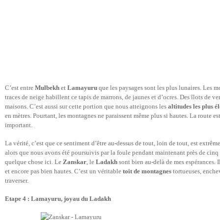
C’est entre
Mulbekh
et
Lamayuru
que les paysages sont les plus lunaires. Les m
traces de neige habillent ce tapis de marrons, de jaunes et d’ocres. Des îlots de ve
maisons. C’est aussi sur cette portion que nous atteignons les
altitudes les plus é
en mètres. Pourtant, les montagnes ne paraissent même plus si hautes. La route es
important.
La vérité, c’est que ce sentiment d’être au-dessus de tout, loin de tout, est extrême
alors que nous avons été poursuivis par la foule pendant maintenant près de cinq
quelque chose ici. Le
Zanskar
, le
Ladakh
sont bien au-delà de mes espérances. Il
et encore pas bien hautes. C’est un véritable
toit de montagnes
tortueuses, enche
traverser.
Etape 4 : Lamayuru, joyau du Ladakh