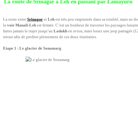
La route de Srinagar à Leh en passant par Lamayuru
La route entre
Srinagar
et
Leh
est très peu empruntée dans sa totalité, mais ne d
la
voie Manali-Leh
est fermée. C’est un bonheur de traverser les paysages lunair
faites jamais le trajet jusqu’au
Ladakh
en avion, mais louez une jeep partagée (12 
retour afin de profiter pleinement de ces deux itinéraires.
Etape 1 : Le glacier de Sonamarg