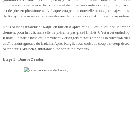
commencent à se peler et la roche prend de curieuses couleurs (vert, violet, marron,
est de plus en plus sinueux. A chaque virage, une nouvelle montagne majestueuse 
de
Kargil
, une oasis verte laisse deviner la motivation à bâtir une ville au milieu 
Nous passons finalement Kargil en milieu d’après-midi. C’est la seule ville impo
dorment pour la nuit, mais elle ne présente pas grand intérêt. C’est à cet endroit 
Khalsi
. La partie nord est interdite aux étrangers et nous prenons la direction du
chaîne montagneuse du Ladakh. Après Kargil, nous croisons coup sur coup deux p
perché puis
Mulbekh
, inratable avec son piton rocheux.
Etape 3 : Dans le Zanskar