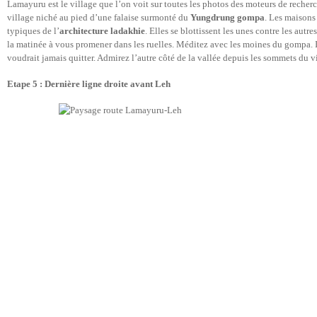
Lamayuru est le village que l’on voit sur toutes les photos des moteurs de recher
village niché au pied d’une falaise surmonté du
Yungdrung gompa
. Les maisons
typiques de l’
architecture ladakhie
. Elles se blottissent les unes contre les autr
la matinée à vous promener dans les ruelles. Méditez avec les moines du gompa. 
voudrait jamais quitter. Admirez l’autre côté de la vallée depuis les sommets du 
Etape 5 : Dernière ligne droite avant Leh