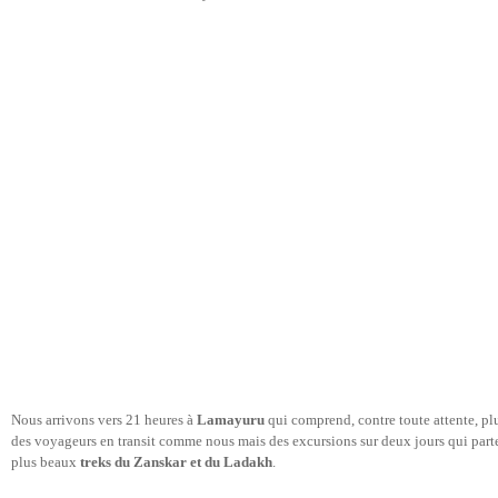
Nous arrivons vers 21 heures à
Lamayuru
qui comprend, contre toute attente, plu
des voyageurs en transit comme nous mais des excursions sur deux jours qui parten
plus beaux
treks du Zanskar et du Ladakh
.