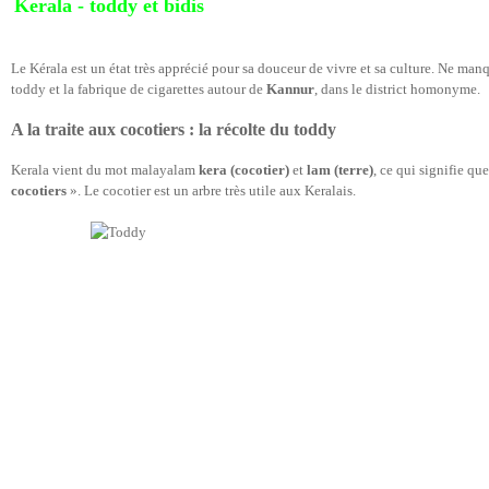
Kerala - toddy et bidis
Le Kérala est un état très apprécié pour sa douceur de vivre et sa culture. Ne manqu
toddy et la fabrique de cigarettes autour de
Kannur
, dans le district homonyme.
A la traite aux cocotiers : la récolte du toddy
Kerala vient du mot malayalam
kera (cocotier)
et
lam (terre)
, ce qui signifie qu
cocotiers
». Le cocotier est un arbre très utile aux Keralais.