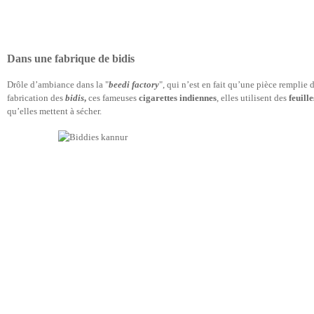
Dans une fabrique de bidis
Drôle d’ambiance dans la "
beedi factory
", qui n’est en fait qu’une pièce remplie 
fabrication des
bidis
,
ces fameuses
cigarettes indiennes
, elles utilisent des
feuill
qu’elles mettent à sécher.