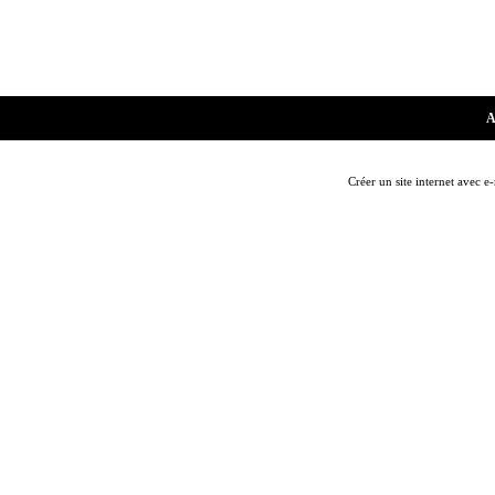
A
Créer un site internet avec e