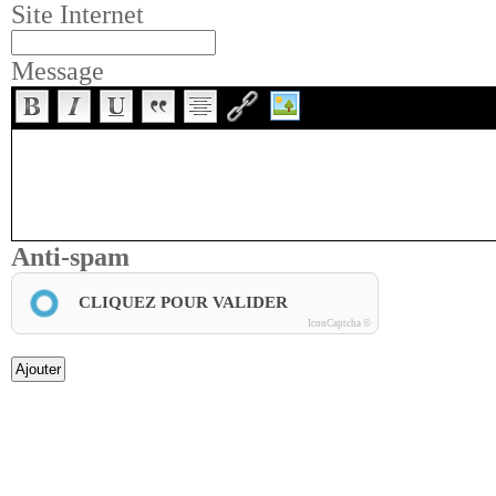
Site Internet
Message
Anti-spam
CLIQUEZ POUR VALIDER
IconCaptcha ©