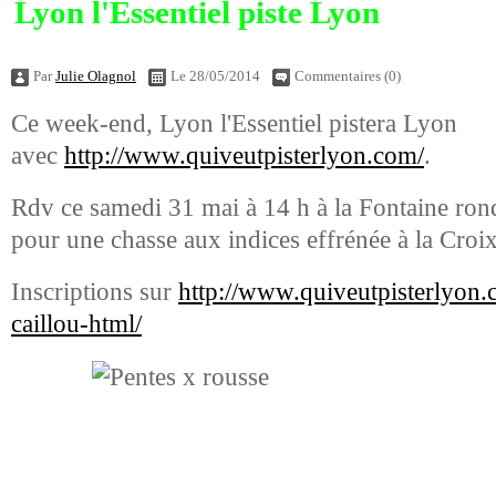
Lyon l'Essentiel piste Lyon
Par
Julie Olagnol
Le 28/05/2014
Commentaires (0)
Ce week-end, Lyon l'Essentiel pistera Lyon
avec
http://www.quiveutpisterlyon.com/
.
Rdv ce samedi 31 mai à 14 h à la Fontaine rond
pour une chasse aux indices effrénée à la Croi
Inscriptions sur
http://www.quiveutpisterlyon.
caillou-html/