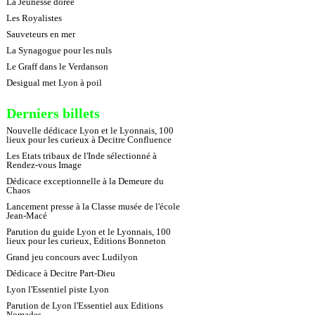
La Jeunesse dorée
Les Royalistes
Sauveteurs en mer
La Synagogue pour les nuls
Le Graff dans le Verdanson
Desigual met Lyon à poil
Derniers billets
Nouvelle dédicace Lyon et le Lyonnais, 100
lieux pour les curieux à Decitre Confluence
Les Etats tribaux de l'Inde sélectionné à
Rendez-vous Image
Dédicace exceptionnelle à la Demeure du
Chaos
Lancement presse à la Classe musée de l'école
Jean-Macé
Parution du guide Lyon et le Lyonnais, 100
lieux pour les curieux, Editions Bonneton
Grand jeu concours avec Ludilyon
Dédicace à Decitre Part-Dieu
Lyon l'Essentiel piste Lyon
Parution de Lyon l'Essentiel aux Editions
Nomades