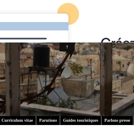
Curriculum vitae
Parutions
Guides touristiques
Parlons presse