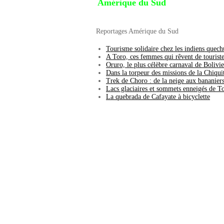
Amérique du Sud
Reportages Amérique du Sud
Tourisme solidaire chez les indiens quec
A Toro, ces femmes qui rêvent de tourist
Oruro, le plus célèbre carnaval de Bolivie
Dans la torpeur des missions de la Chiqui
Trek de Choro : de la neige aux bananier
Lacs glaciaires et sommets enneigés de To
La quebrada de Cafayate à bicyclette