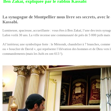
Ben Zakaï, expliquée par le rabbin Kassabi
La synagogue de Montpellier nous livre ses secrets, avec le
Kassabi.
Lumineuse, spacieuse, accueillante : vous êtes à Ben Zakaï, l’une des trois synag
Lafon voilà 30 ans. La ville recense une communauté de près de 5 000 juifs mais
A l’intérieur, une symbolique forte : le Ménorah, chandelier à 7 branches, comme c
ou « bouclier de David », qui représente l’élévation des hommes et de Dieu vers la 
commandements (mais les Juifs en ont 613 !).