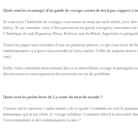
Quels sont les avantages d’un guide de voyage-carnet de bord par rapport à un
Si vous avez l’habitude de voyager, vous aurez en main un outil inédit, avec des 
battus. Si, au contraire, vous n’êtes pas encore un grand voyageur, vous aurez un 
l’Amérique du sud (Equateur, Pérou, Bolivie, sud du Brésil, Argentine et patagoni
Toutes les pages sont enrichies d’une ou plusieurs photos, ce qui vous évite de f
immédiatement ce à quoi vous attendre (n’ayez crainte, l’effet de surprise restera
vrai).
Enfin, vous connaitrez mon ressenti face à ce merveilleux voyage et partagerez au
déconvenues et vous apportera des solutions en cas de problème.
Quels sont les points forts de La route du bout du monde ?
J’insiste sur le caractère « radin-malin » de ce guide. Comment en voir le maxi
thématique qui m’est chère, le voyage solidaire. Comment aller à la rencontre des
l’environnement et des communautés locales ?