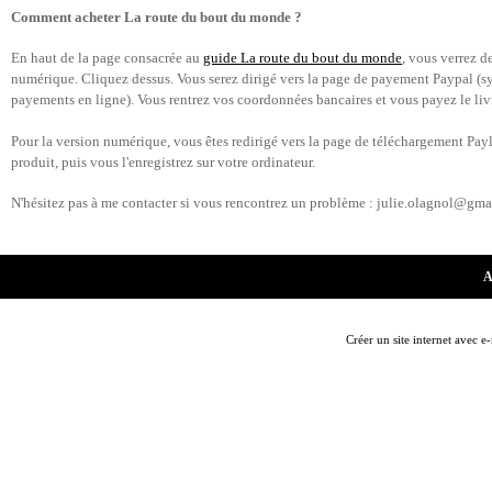
Comment acheter La route du bout du monde ?
En haut de la page consacrée au
guide La route du bout du monde
, vous verrez d
numérique. Cliquez dessus. Vous serez dirigé vers la page de payement Paypal (sys
payements en ligne). Vous rentrez vos coordonnées bancaires et vous payez le liv
Pour la version numérique, vous êtes redirigé vers la page de téléchargement Pay
produit, puis vous l'enregistrez sur votre ordinateur.
N'hésitez pas à me contacter si vous rencontrez un problème : julie.olagnol@gma
A
Créer un site internet avec e