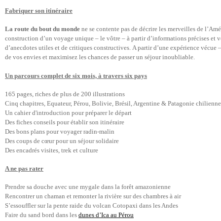
Fabriquer son itinéraire
La route du bout du monde
ne se contente pas de décrire les merveilles de l’Am
construction d’un voyage unique – le vôtre – à partir d’informations précises et v
d’anecdotes utiles et de critiques constructives. A partir d’une expérience vécue 
de vos envies et maximisez les chances de passer un séjour inoubliable.
Un parcours complet de six mois, à travers six pays
165 pages, riches de plus de 200 illustrations
Cinq chapitres, Equateur, Pérou, Bolivie, Brésil, Argentine & Patagonie chilienne
Un cahier d'introduction pour préparer le départ
Des fiches conseils pour établir son itinéraire
Des bons plans pour voyager radin-malin
Des coups de cœur pour un séjour solidaire
Des encadrés visites, trek et culture
A ne pas rater
Prendre sa douche avec une mygale dans la forêt amazonienne
Rencontrer un chaman et remonter la rivière sur des chambres à air
S’essouffler sur la pente raide du volcan Cotopaxi dans les Andes
Faire du sand bord dans les
dunes d’Ica au Pérou