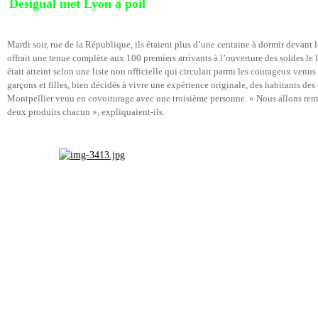
Desigual met Lyon à poil
Mardi soir, rue de la République, ils étaient plus d’une centaine à dormir devan
offrait une tenue complète aux 100 premiers arrivants à l’ouverture des soldes le
était atteint selon une liste non officielle qui circulait parmi les courageux venus
garçons et filles, bien décidés à vivre une expérience originale, des habitants d
Montpellier venu en covoiturage avec une troisième personne. « Nous allons rentr
deux produits chacun », expliquaient-ils.