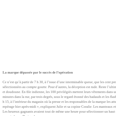
La marque dépassée par le succès de l’opération
Ce n’est qu’à partir de 7 h 30, à l’issue d’une interminable queue, que les cent p
sélectionnées au compte goutte. Pour d’autres, la déception est rude. Reste l’ultime
et doudoune. En file indienne, les 100 privilégiés mettent leurs vêtements dans u
minutes dans la rue, par trois degrés, sous le regard étonné des badauds et les flas
h 15, à l’intérieur du magasin où la presse et les responsables de la marque les a
repérage hier après-midi », expliquent Julie et sa copine Coralie. Les manteaux et 
Les heureux gagnants avaient tout de même une heure pour sélectionner un haut et 