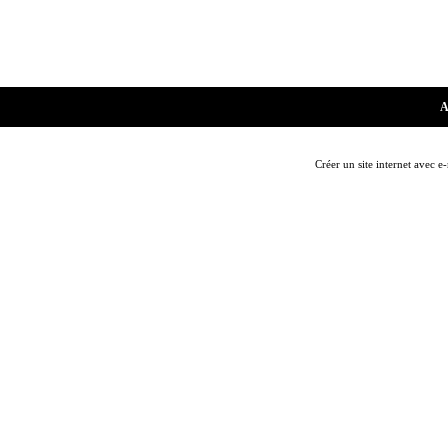
A
Créer un site internet avec e