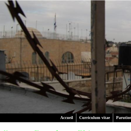
Accueil
Curriculum vitae
Parutio