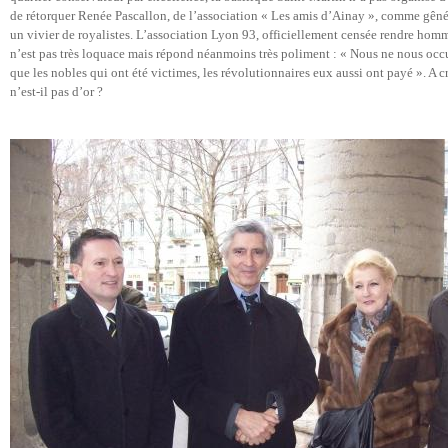
de rétorquer Renée Pascallon, de l’association « Les amis d’Ainay », comme gêné
un vivier de royalistes. L’association Lyon 93, officiellement censée rendre ho
n’est pas très loquace mais répond néanmoins très poliment : « Nous ne nous occu
que les nobles qui ont été victimes, les révolutionnaires eux aussi ont payé ». A cr
n’est-il pas d’or ?