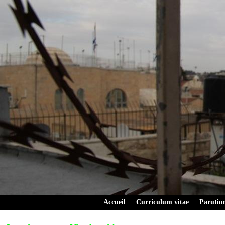
Accueil
Curriculum vitae
Parutio