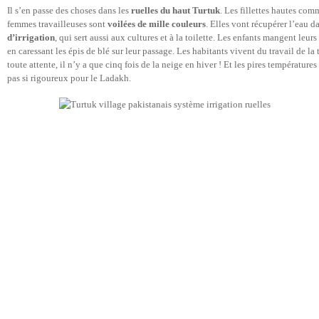
Il s’en passe des choses dans les
ruelles du haut Turtuk
. Les fillettes hautes com
femmes travailleuses sont
voilées de mille couleurs
. Elles vont récupérer l’eau d
d’irrigation
,
qui sert aussi aux cultures et à la toilette. Les enfants mangent leu
en caressant les épis de blé sur leur passage. Les habitants vivent du travail de la
toute attente, il n’y a que cinq fois de la neige en hiver ! Et les pires températures 
pas si rigoureux pour le Ladakh.