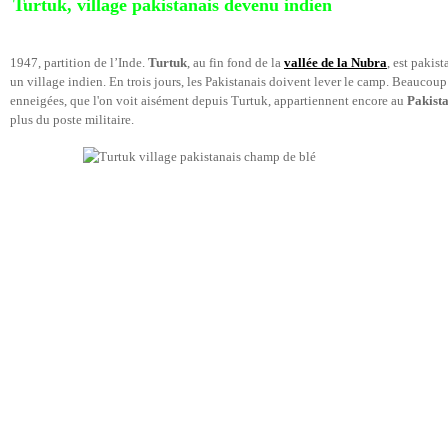
Turtuk, village pakistanais devenu indien
1947, partition de l’Inde.
Turtuk
, au fin fond de la
vallée de la Nubra
, est pakis
un village indien. En trois jours, les Pakistanais doivent lever le camp. Beaucou
enneigées, que l'on voit aisément depuis Turtuk, appartiennent encore au
Pakist
plus du poste militaire.