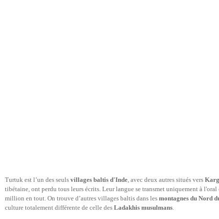
Turtuk est l’un des seuls
villages baltis d'Inde
, avec deux autres situés vers
Karg
tibétaine, ont perdu tous leurs écrits. Leur langue se transmet uniquement à l'oral e
million en tout. On trouve d’autres villages baltis dans les
montagnes du Nord d
culture totalement différente de celle des
Ladakhis musulmans
.