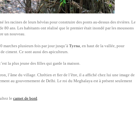
é les racines de leurs hévéas pour construire des ponts au-dessus des rivières. Le
 de 80 ans. Les habitants ont réalisé que le premier était inondé par les moussons
uire un nouveau.
marches plusieurs fois par jour jusqu’à
Tyrna
, en haut de la vallée, pour
 de ciment. Ce sont aussi des apiculteurs.
’est la plus jeune des filles qui garde la maison.
on, l’âme du village. Chrétien et fier de l’être, il a affiché chez lui une image de
chement au gouvernement de Delhi. Le roi du Meghalaya est à présent seulement
ultez le
carnet de bord
.