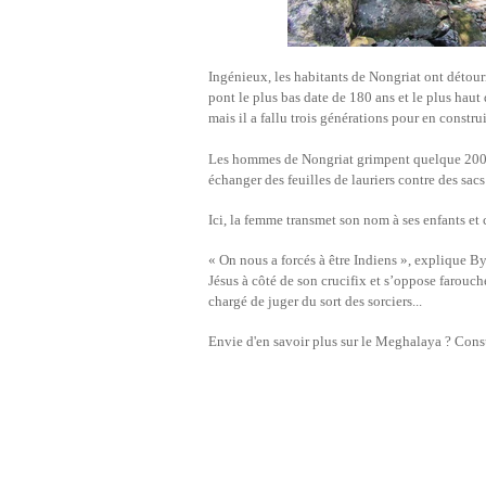
Ingénieux, les habitants de Nongriat ont détourn
pont le plus bas date de 180 ans et le plus haut
mais il a fallu trois générations pour en constr
Les hommes de Nongriat grimpent quelque 2000 
échanger des feuilles de lauriers contre des sacs
Ici, la femme transmet son nom à ses enfants et c
« On nous a forcés à être Indiens », explique Byr
Jésus à côté de son crucifix et s’oppose farou
chargé de juger du sort des sorciers...
Envie d'en savoir plus sur le Meghalaya ? Cons