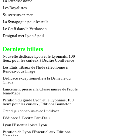
La Jeunesse dorée
Les Royalistes
Sauveteurs en mer
La Synagogue pour les nuls
Le Graff dans le Verdanson
Desigual met Lyon à poil
Derniers billets
Nouvelle dédicace Lyon et le Lyonnais, 100
lieux pour les curieux à Decitre Confluence
Les Etats tribaux de l'Inde sélectionné à
Rendez-vous Image
Dédicace exceptionnelle à la Demeure du
Chaos
Lancement presse à la Classe musée de l'école
Jean-Macé
Parution du guide Lyon et le Lyonnais, 100
lieux pour les curieux, Editions Bonneton
Grand jeu concours avec Ludilyon
Dédicace à Decitre Part-Dieu
Lyon l'Essentiel piste Lyon
Parution de Lyon l'Essentiel aux Editions
Nomades