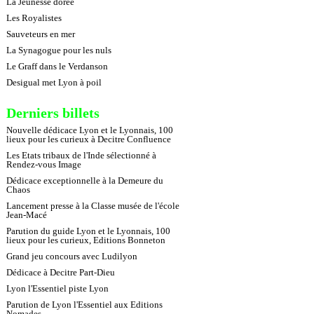
La Jeunesse dorée
Les Royalistes
Sauveteurs en mer
La Synagogue pour les nuls
Le Graff dans le Verdanson
Desigual met Lyon à poil
Derniers billets
Nouvelle dédicace Lyon et le Lyonnais, 100
lieux pour les curieux à Decitre Confluence
Les Etats tribaux de l'Inde sélectionné à
Rendez-vous Image
Dédicace exceptionnelle à la Demeure du
Chaos
Lancement presse à la Classe musée de l'école
Jean-Macé
Parution du guide Lyon et le Lyonnais, 100
lieux pour les curieux, Editions Bonneton
Grand jeu concours avec Ludilyon
Dédicace à Decitre Part-Dieu
Lyon l'Essentiel piste Lyon
Parution de Lyon l'Essentiel aux Editions
Nomades