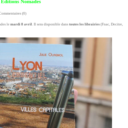
x Editions Nomades
Commentaires (0)
des le
mardi 8 avril
. Il sera disponible dans
toutes les librairies
(Fnac, Decitre,