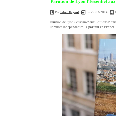
Parution de Lyon l'Essentiel au
Par
Julie Olagnol
Le 29/03/2014
Parution de
Lyon l'Essentiel
aux Editions Noma
librairies indépendantes...),
partout en France
.