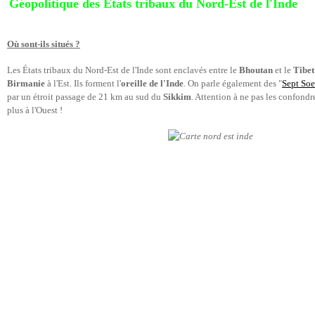
Géopolitique des Etats tribaux du Nord-Est de l'Inde
Où sont-ils situés ?
Les États tribaux du Nord-Est de l'Inde sont enclavés entre le
Bhoutan
et le
Tibet
Birmanie
à l'Est. Ils forment l'
oreille de l'Inde
. On parle également des "
Sept Soe
par un étroit passage de 21 km au sud du
Sikkim
. Attention à ne pas les confond
plus à l'Ouest !