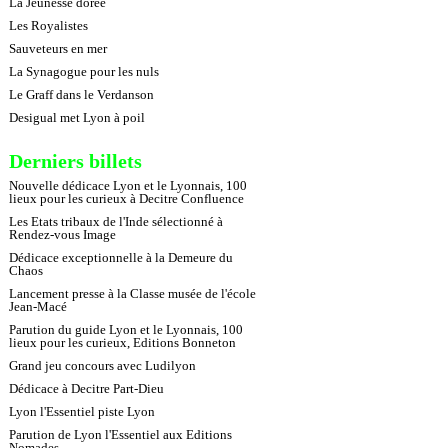
La Jeunesse dorée
Les Royalistes
Sauveteurs en mer
La Synagogue pour les nuls
Le Graff dans le Verdanson
Desigual met Lyon à poil
Derniers billets
Nouvelle dédicace Lyon et le Lyonnais, 100
lieux pour les curieux à Decitre Confluence
Les Etats tribaux de l'Inde sélectionné à
Rendez-vous Image
Dédicace exceptionnelle à la Demeure du
Chaos
Lancement presse à la Classe musée de l'école
Jean-Macé
Parution du guide Lyon et le Lyonnais, 100
lieux pour les curieux, Editions Bonneton
Grand jeu concours avec Ludilyon
Dédicace à Decitre Part-Dieu
Lyon l'Essentiel piste Lyon
Parution de Lyon l'Essentiel aux Editions
Nomades