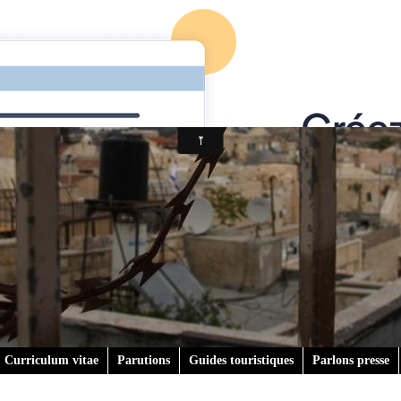
Curriculum vitae
Parutions
Guides touristiques
Parlons presse