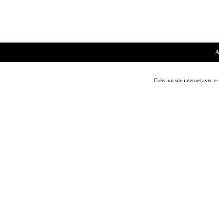
A
Créer un site internet avec e