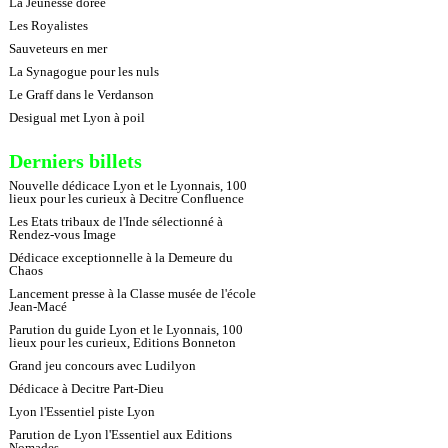
La Jeunesse dorée
Les Royalistes
Sauveteurs en mer
La Synagogue pour les nuls
Le Graff dans le Verdanson
Desigual met Lyon à poil
Derniers billets
Nouvelle dédicace Lyon et le Lyonnais, 100
lieux pour les curieux à Decitre Confluence
Les Etats tribaux de l'Inde sélectionné à
Rendez-vous Image
Dédicace exceptionnelle à la Demeure du
Chaos
Lancement presse à la Classe musée de l'école
Jean-Macé
Parution du guide Lyon et le Lyonnais, 100
lieux pour les curieux, Editions Bonneton
Grand jeu concours avec Ludilyon
Dédicace à Decitre Part-Dieu
Lyon l'Essentiel piste Lyon
Parution de Lyon l'Essentiel aux Editions
Nomades