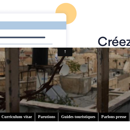
Curriculum vitae
Parutions
Guides touristiques
Parlons presse