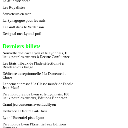
La Jeunesse dorée
Les Royalistes
Sauveteurs en mer
La Synagogue pour les nuls
Le Graff dans le Verdanson
Desigual met Lyon à poil
Derniers billets
Nouvelle dédicace Lyon et le Lyonnais, 100
lieux pour les curieux à Decitre Confluence
Les Etats tribaux de l'Inde sélectionné à
Rendez-vous Image
Dédicace exceptionnelle à la Demeure du
Chaos
Lancement presse à la Classe musée de l'école
Jean-Macé
Parution du guide Lyon et le Lyonnais, 100
lieux pour les curieux, Editions Bonneton
Grand jeu concours avec Ludilyon
Dédicace à Decitre Part-Dieu
Lyon l'Essentiel piste Lyon
Parution de Lyon l'Essentiel aux Editions
Nomades